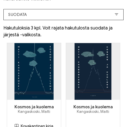
SUODATA
Hakutuloksia 3 kpl. Voit rajata hakutulosta suodata ja
järjestä -valikosta.
Kosmos ja kuolema
Kosmos ja kuolema
Kangaskoski, Matti
Kangaskoski, Matti
Kovakantinen kirja