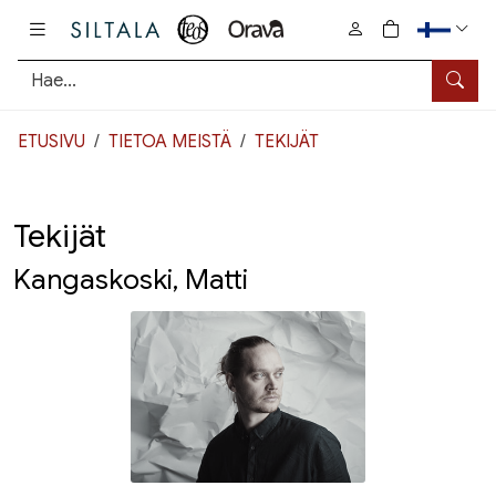
Pääsisältö
0
tuotetta osto
Hae
ETUSIVU
TIETOA MEISTÄ
TEKIJÄT
Tekijät
Kangaskoski, Matti