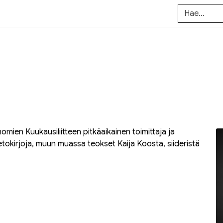
nomien Kuukausiliitteen
pitkäaikainen toimittaja ja
 tietokirjoja, muun muassa teokset Kaija Koosta, siideristä