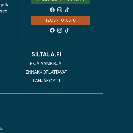
oilla
isee
TEOS - TUTUSTU
SILTALA.FI
E-JA ÄÄNIKIRJAT
ENNAKKOTILATTAVAT
LAHJAKORTTI
la