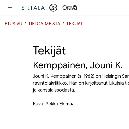
Pääsisältö
ETUSIVU
TIETOA MEISTÄ
TEKIJÄT
Tekijät
Kemppainen, Jouni K.
Jouni K. Kemppainen (s. 1962) on
Helsingin Sa
ravintolakriitikko. Hän on kirjoittanut lukuisia
ja kansalaissodasta.
Kuva: Pekka Elomaa