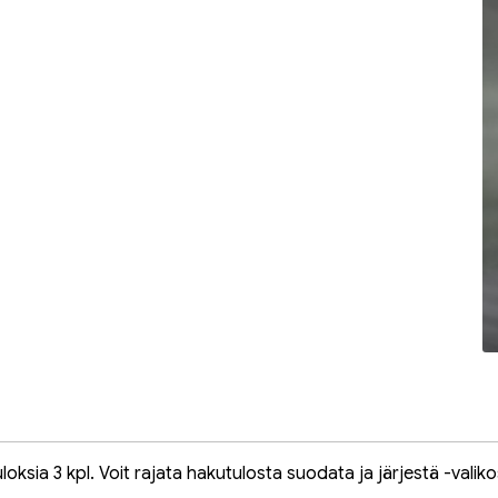
oksia 3 kpl. Voit rajata hakutulosta suodata ja järjestä -valiko