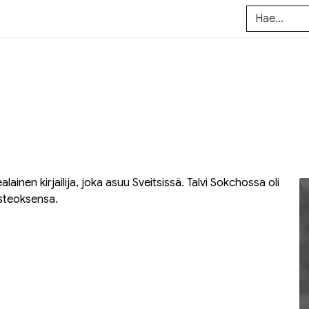
lainen kirjailija, joka asuu Sveitsissä.
Talvi Sokchossa
oli
steoksensa.