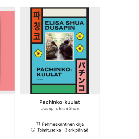
Pachinko-kuulat
Dusapin, Elisa Shua
Pehmeäkantinen kirja
Toimitusaika 1-3 arkipäivää