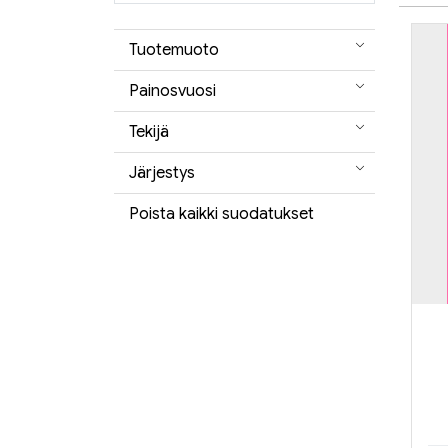
Tuotemuoto
Painosvuosi
Tekijä
Järjestys
Poista kaikki suodatukset