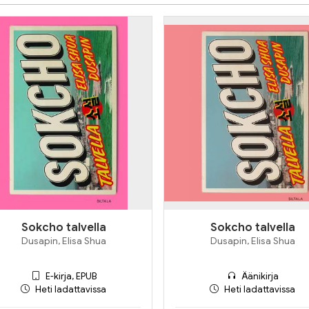
Sokcho talvella
Sokcho talvella
Dusapin, Elisa Shua
Dusapin, Elisa Shua
E-kirja, EPUB
Äänikirja
Heti ladattavissa
Heti ladattavissa