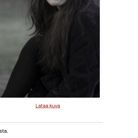
Lataa kuva
sta.