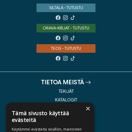
SILTALA - TUTUSTU
ORAVA-KIRJAT - TUTUSTU
TEOS - TUTUSTU
TIETOA MEISTÄ
TEKIJÄT
KATALOGIT
×
AJANKOHTAISTA
Tämä sivusto käyttää
evästeitä
HALUATKO KIRJAILIJAKSI
Käytämme evästeitä sisällön, mainosten