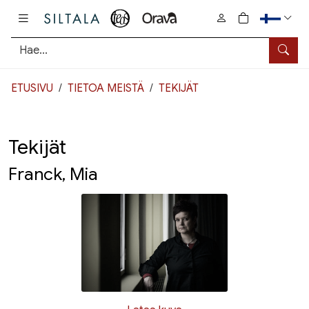
Pääsisältö
0
tuotetta osto
Hae
ETUSIVU
TIETOA MEISTÄ
TEKIJÄT
Tekijät
Franck, Mia