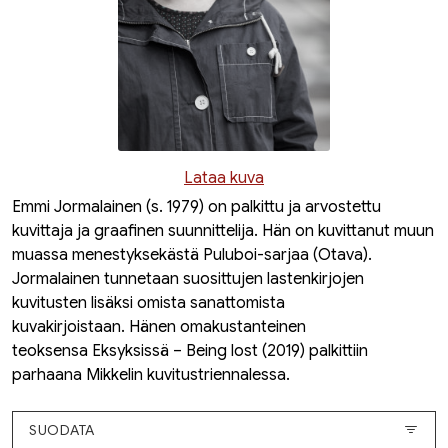
Lataa kuva
Emmi Jormalainen (s. 1979) on palkittu ja arvostettu
kuvittaja ja graafinen suunnittelija. Hän on kuvittanut muun
muassa menestyksekästä
Puluboi
-sarjaa (Otava)
.
Jormalainen tunnetaan suosittujen lastenkirjojen
kuvitusten lisäksi omista sanattomista
kuvakirjoistaan. Hänen omakustanteinen
teoksensa
Eksyksissä – Being lost
(2019) palkittiin
parhaana Mikkelin kuvitustriennalessa.
SUODATA