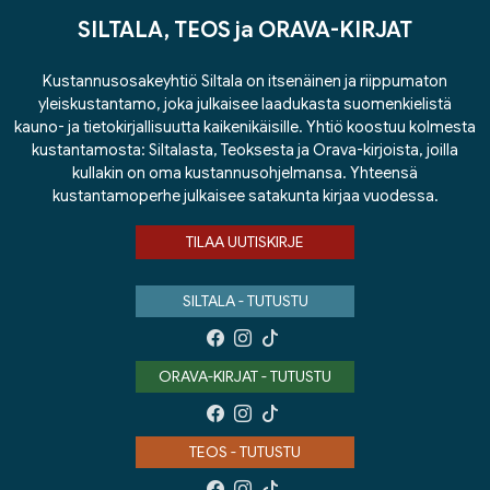
SILTALA, TEOS ja ORAVA-KIRJAT
Kustannusosakeyhtiö Siltala on itsenäinen ja riippumaton
yleiskustantamo, joka julkaisee laadukasta suomenkielistä
kauno- ja tietokirjallisuutta kaikenikäisille. Yhtiö koostuu kolmesta
kustantamosta: Siltalasta, Teoksesta ja Orava-kirjoista, joilla
kullakin on oma kustannusohjelmansa. Yhteensä
kustantamoperhe julkaisee satakunta kirjaa vuodessa.
TILAA UUTISKIRJE
SILTALA - TUTUSTU
ORAVA-KIRJAT - TUTUSTU
TEOS - TUTUSTU