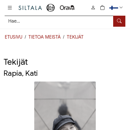
Pääsisältö
0
tuotetta osto
Hae
ETUSIVU
TIETOA MEISTÄ
TEKIJÄT
Tekijät
Rapia, Kati