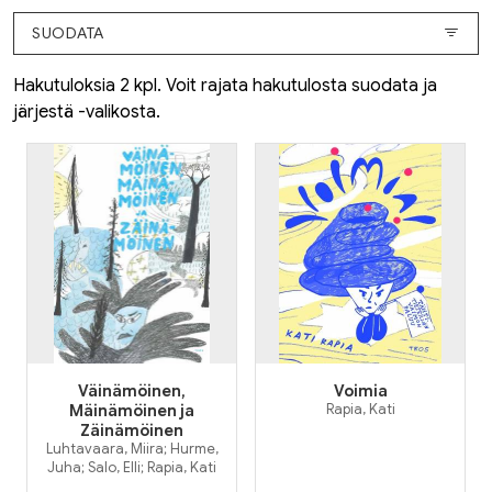
SUODATA
Hakutuloksia 2 kpl. Voit rajata hakutulosta suodata ja
järjestä -valikosta.
Väinämöinen,
Voimia
Mäinämöinen ja
Rapia, Kati
Zäinämöinen
Luhtavaara, Miira; Hurme,
Juha; Salo, Elli; Rapia, Kati