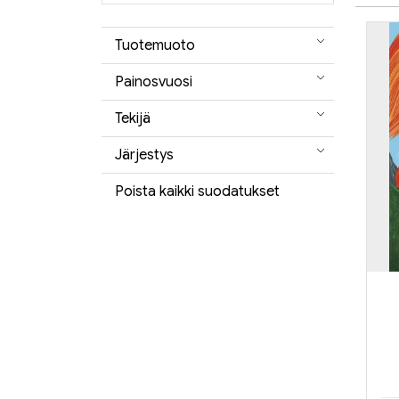
Tuotemuoto
Painosvuosi
Tekijä
Järjestys
Poista kaikki suodatukset