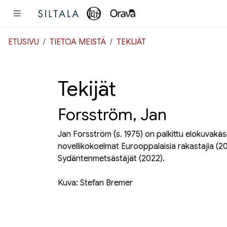
Pääsisältö
ETUSIVU
TIETOA MEISTÄ
TEKIJÄT
Tekijät
Forsström, Jan
Jan Forsström (s. 1975) on palkittu elokuvakäsik
novellikokoelmat
Eurooppalaisia rakastajia
(20
Sydäntenmetsästäjät
(2022).
Kuva: Stefan Bremer