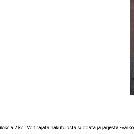
oksia 2 kpl. Voit rajata hakutulosta suodata ja järjestä -valiko