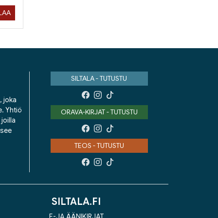
ILAA
SILTALA - TUTUSTU
, joka
e. Yhtiö
ORAVA-KIRJAT - TUTUSTU
oilla
isee
TEOS - TUTUSTU
SILTALA.FI
E-JA ÄÄNIKIRJAT