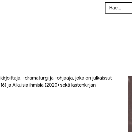
irjoittaja, -dramaturgi ja -ohjaaja, joka on julkaissut
16) ja
Aikuisia ihmisiä
(2020) sekä lastenkirjan