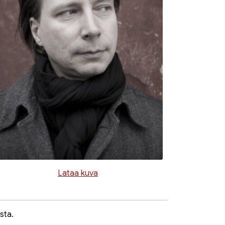
Lataa kuva
sta.