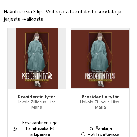
Hakutuloksia 3 kpl. Voit rajata hakutulosta suodata ja
järjestä -valikosta.
Presidentin tytär
Presidentin tytär
Hakala-Zilliacus, Liisa-
Hakala-Zilliacus, Liisa-
Maria
Maria
Kovakantinen kirja
Toimitusaika 1-3
Äänikirja
arkipäivää
Heti ladattavissa