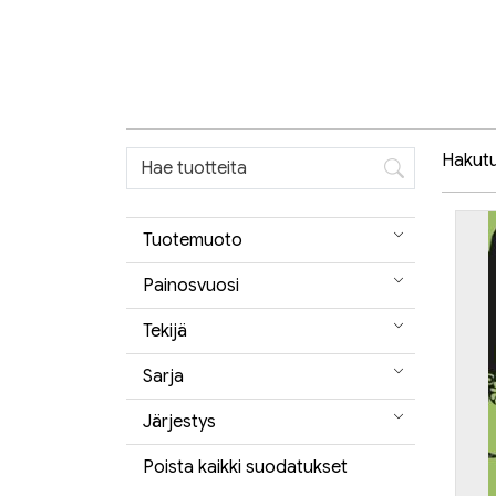
Hakutul
Tuotemuoto
Painosvuosi
Tekijä
Sarja
Järjestys
Poista kaikki suodatukset