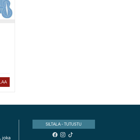
ILAA
SILTALA - TUTUSTU
, joka