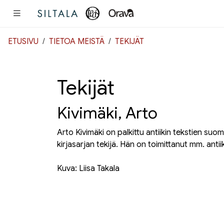
Pääsisältö
ETUSIVU
TIETOA MEISTÄ
TEKIJÄT
Tekijät
Kivimäki, Arto
Arto Kivimäki on palkittu antiikin tekstien suome
kirjasarjan tekijä. Hän on toimittanut mm. antiiki
Kuva: Liisa Takala