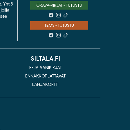
e. Yhtiö
ORAVA-KIRJAT - TUTUSTU
oilla
isee
TEOS - TUTUSTU
SILTALA.FI
E-JA ÄÄNIKIRJAT
ENNAKKOTILATTAVAT
LAHJAKORTTI