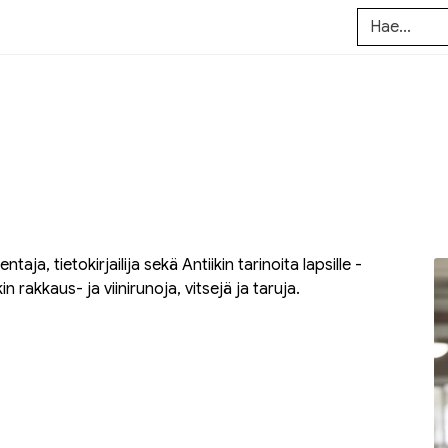
ntaja, tietokirjailija sekä
Antiikin tarinoita lapsille
-
n rakkaus- ja viinirunoja, vitsejä ja taruja.