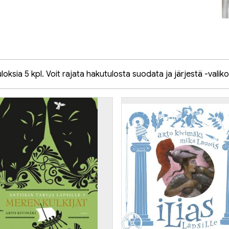
oksia 5 kpl. Voit rajata hakutulosta suodata ja järjestä -valiko