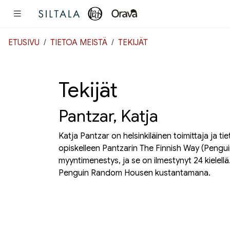
Pääsisältö
ETUSIVU
TIETOA MEISTÄ
TEKIJÄT
Tekijät
Pantzar, Katja
Katja Pantzar on helsinkiläinen toimittaja ja ti
opiskelleen Pantzarin
The Finnish Way
(Pengui
myyntimenestys, ja se on ilmestynyt 24 kielellä
Penguin Random Housen kustantamana.