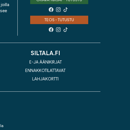
oilla
isee
TEOS - TUTUSTU
SILTALA.FI
E-JA ÄÄNIKIRJAT
ENNAKKOTILATTAVAT
LAHJAKORTTI
la