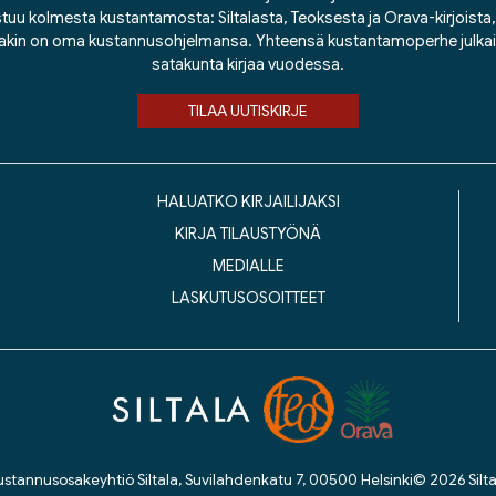
tuu kolmesta kustantamosta: Siltalasta, Teoksesta ja Orava-kirjoista, j
lakin on oma kustannusohjelmansa. Yhteensä kustantamoperhe julka
satakunta kirjaa vuodessa.
TILAA UUTISKIRJE
HALUATKO KIRJAILIJAKSI
KIRJA TILAUSTYÖNÄ
MEDIALLE
LASKUTUSOSOITTEET
ustannusosakeyhtiö Siltala, Suvilahdenkatu 7, 00500 Helsinki
© 2026 Silta