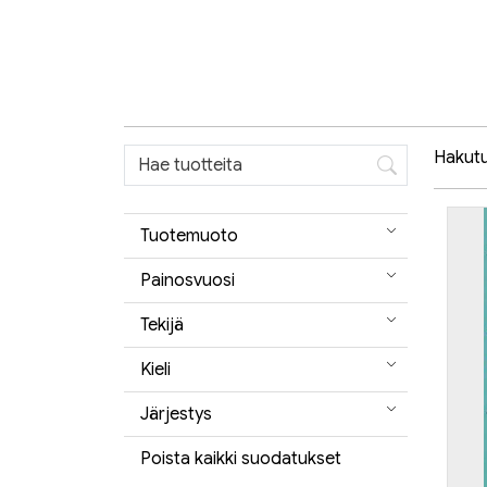
Hakutul
Tuotemuoto
Painosvuosi
Tekijä
Kieli
Järjestys
Poista kaikki suodatukset