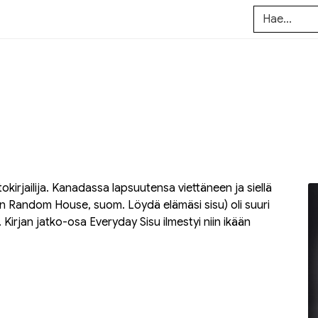
etokirjailija. Kanadassa lapsuutensa viettäneen ja siellä
n Random House, suom.
Löydä elämäsi sisu
) oli suuri
. Kirjan jatko-osa
Everyday Sisu
ilmestyi niin ikään