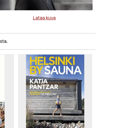
Lataa kuva
sta.