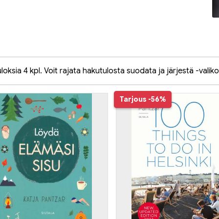
oksia 4 kpl. Voit rajata hakutulosta suodata ja järjestä -valiko
Tarjous
-56%