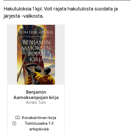
Hakutuloksia 1 kpl. Voit rajata hakutulosta suodata ja
järjestä -valikosta.
Benjamin
Aamoksenpojan kirja
Arnkil, Tom
Kovakantinen kirja
Toimitusaika 1-3
arkipäivää