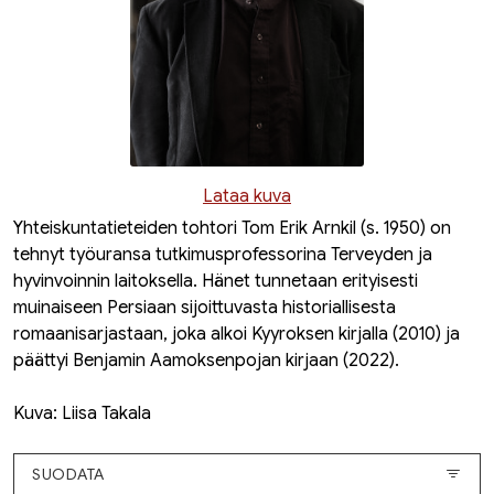
Lataa kuva
Yhteiskuntatieteiden tohtori Tom Erik Arnkil (s. 1950) on
tehnyt työuransa tutkimusprofessorina Terveyden ja
hyvinvoinnin laitoksella. Hänet tunnetaan erityisesti
muinaiseen Persiaan sijoittuvasta historiallisesta
romaanisarjastaan, joka alkoi
Kyyroksen kirjalla
(2010) ja
päättyi
Benjamin Aamoksenpojan kirjaan
(2022).
Kuva: Liisa Takala
SUODATA