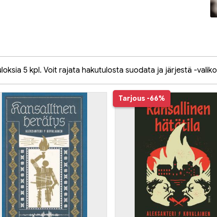
oksia 5 kpl. Voit rajata hakutulosta suodata ja järjestä -valiko
Tarjous
-66%