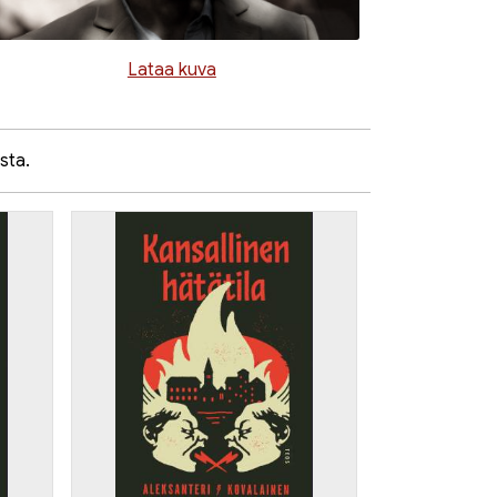
Lataa kuva
sta.