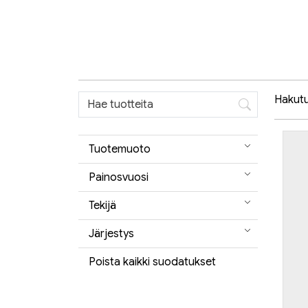
Hakutul
Tuotemuoto
Painosvuosi
Tekijä
Järjestys
Poista kaikki suodatukset