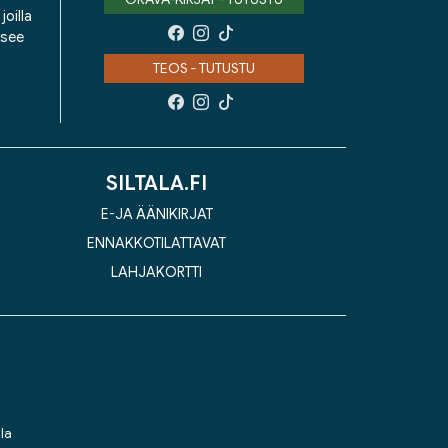
oilla
isee
TEOS - TUTUSTU
SILTALA.FI
E-JA ÄÄNIKIRJAT
ENNAKKOTILATTAVAT
LAHJAKORTTI
la