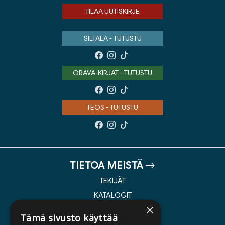
TILAA UUTISKIRJE
SILTALA - TUTUSTU
ORAVA-KIRJAT - TUTUSTU
TEOS - TUTUSTU
TIETOA MEISTÄ
TEKIJÄT
KATALOGIT
×
AJANKOHTAISTA
Tämä sivusto käyttää