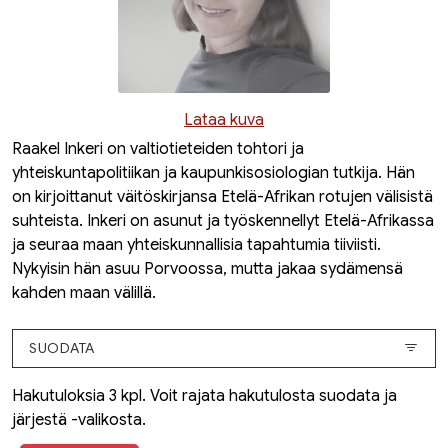
Lataa kuva
Raakel Inkeri on valtiotieteiden tohtori ja
yhteiskuntapolitiikan ja kaupunkisosiologian tutkija. Hän
on kirjoittanut väitöskirjansa Etelä-Afrikan rotujen välisistä
suhteista. Inkeri on asunut ja työskennellyt Etelä-Afrikassa
ja seuraa maan yhteiskunnallisia tapahtumia tiiviisti.
Nykyisin hän asuu Porvoossa, mutta jakaa sydämensä
kahden maan välillä.
SUODATA
Hakutuloksia 3 kpl. Voit rajata hakutulosta suodata ja
järjestä -valikosta.