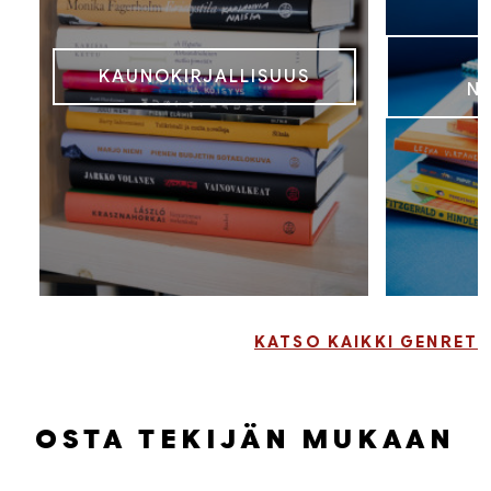
KAUNOKIRJALLISUUS
N
KATSO KAIKKI GENRET
OSTA TEKIJÄN MUKAAN