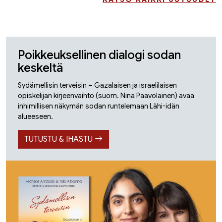
Poikkeuksellinen dialogi sodan
keskeltä
Sydämellisin terveisin – Gazalaisen ja israelilaisen
opiskelijan kirjeenvaihto (suom. Nina Paavolainen) avaa
inhimillisen näkymän sodan runtelemaan Lähi-idän
alueeseen.
TUTUSTU & IHASTU