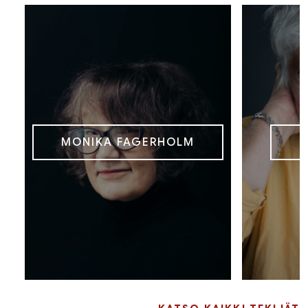
MONIKA FAGERHOLM
P