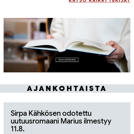
KATSO KAIKKI TEKIJÄT
AJANKOHTAISTA
Sirpa Kähkösen odotettu
uutuusromaani Marius ilmestyy
11.8.