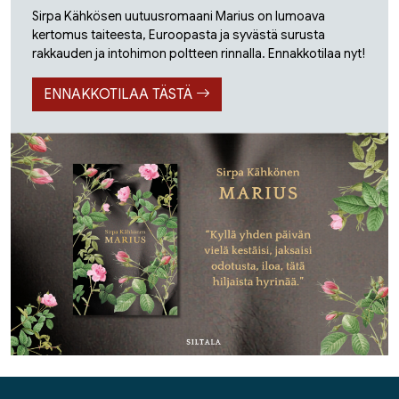
Sirpa Kähkösen uutuusromaani Marius on lumoava
kertomus taiteesta, Euroopasta ja syvästä surusta
rakkauden ja intohimon poltteen rinnalla. Ennakkotilaa nyt!
ENNAKKOTILAA TÄSTÄ