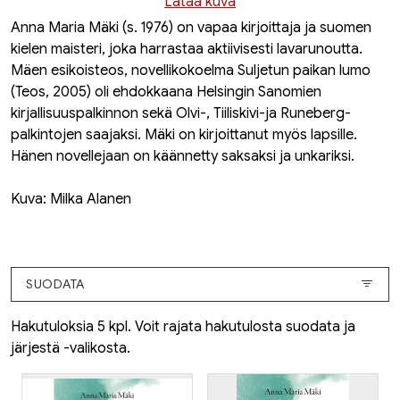
Lataa kuva
Anna Maria Mäki (s. 1976) on vapaa kirjoittaja ja suomen
kielen maisteri, joka harrastaa aktiivisesti lavarunoutta.
Mäen esikoisteos, novellikokoelma
Suljetun paikan lumo
(Teos, 2005) oli ehdokkaana Helsingin Sanomien
kirjallisuuspalkinnon sekä Olvi-, Tiiliskivi-ja Runeberg-
palkintojen saajaksi. Mäki on kirjoittanut myös lapsille.
Hänen novellejaan on käännetty saksaksi ja unkariksi.
Kuva: Milka Alanen
SUODATA
Hakutuloksia 5 kpl. Voit rajata hakutulosta suodata ja
järjestä -valikosta.