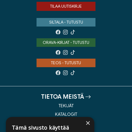
TILAA UUTISKIRJE
SILTALA - TUTUSTU
ORAVA-KIRJAT - TUTUSTU
TEOS - TUTUSTU
TIETOA MEISTÄ
TEKIJÄT
KATALOGIT
×
AJANKOHTAISTA
Tämä sivusto käyttää