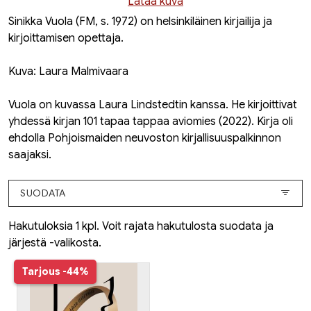
Lataa kuva
Sinikka Vuola (FM, s. 1972) on helsinkiläinen kirjailija ja
kirjoittamisen opettaja.
Kuva: Laura Malmivaara
Vuola on kuvassa Laura Lindstedtin kanssa. He kirjoittivat
yhdessä kirjan 101 tapaa tappaa aviomies (2022). Kirja oli
ehdolla Pohjoismaiden neuvoston kirjallisuuspalkinnon
saajaksi.
SUODATA
Hakutuloksia 1 kpl. Voit rajata hakutulosta suodata ja
järjestä -valikosta.
Tarjous
-44%