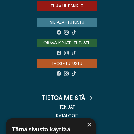
TILAA UUTISKIRJE
SILTALA - TUTUSTU
ORAVA-KIRJAT - TUTUSTU
TEOS - TUTUSTU
TIETOA MEISTÄ
TEKIJÄT
KATALOGIT
×
AJANKOHTAISTA
Tämä sivusto käyttää