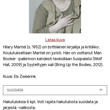
Lataa kuva
Hilary Mantel (s. 1952) on brittiläinen kirjailija ja kriitikko.
Koulutukseltaan Mantel on juristi. Hän on voittanut Man
Booker -palkinnon kahdesti teoksillaan
Susipalatsi
(
Wolf
Hall
, 2009) ja
Syytettyjen sali
(
Bring Up the Bodies
, 2012).
Kuva: Els Zweerink
SUODATA
Hakutuloksia 6 kpl. Voit rajata hakutulosta suodata ja
järjestä -valikosta.