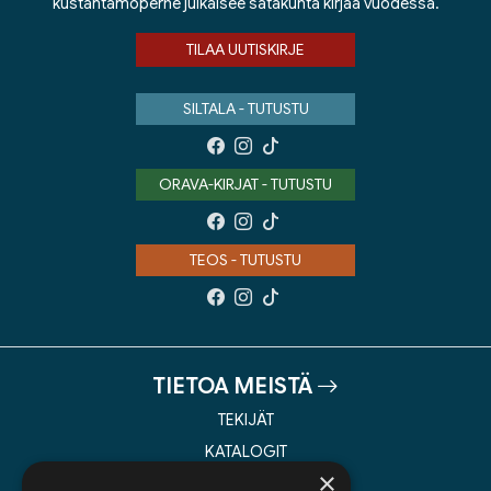
kustantamoperhe julkaisee satakunta kirjaa vuodessa.
TILAA UUTISKIRJE
SILTALA - TUTUSTU
ORAVA-KIRJAT - TUTUSTU
TEOS - TUTUSTU
TIETOA MEISTÄ
TEKIJÄT
KATALOGIT
×
AJANKOHTAISTA