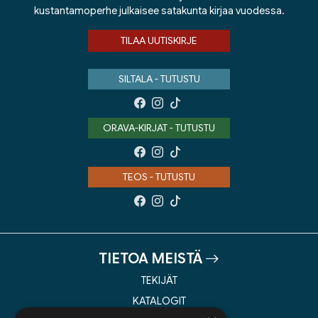
kustantamoperhe julkaisee satakunta kirjaa vuodessa.
TILAA UUTISKIRJE
SILTALA - TUTUSTU
ORAVA-KIRJAT - TUTUSTU
TEOS - TUTUSTU
TIETOA MEISTÄ
TEKIJÄT
KATALOGIT