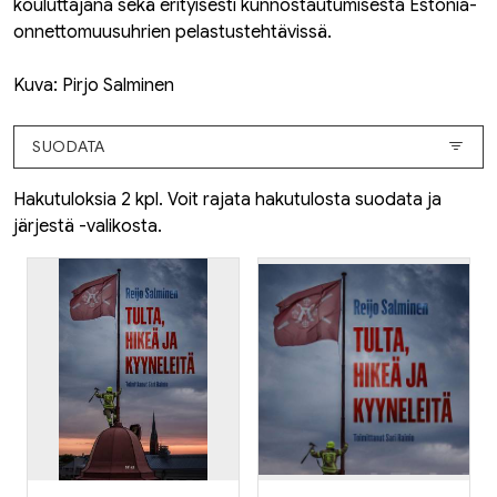
kouluttajana sekä erityisesti kunnostautumisesta Estonia-
onnettomuusuhrien pelastustehtävissä.
Kuva: Pirjo Salminen
SUODATA
Hakutuloksia 2 kpl. Voit rajata hakutulosta suodata ja
järjestä -valikosta.