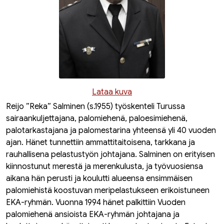
Lataa kuva
Reijo ”Reka” Salminen (s.1955) työskenteli Turussa
sairaankuljettajana, palomiehenä, paloesimiehenä,
palotarkastajana ja palomestarina yhteensä yli 40 vuoden
ajan. Hänet tunnettiin ammattitaitoisena, tarkkana ja
rauhallisena pelastustyön johtajana. Salminen on erityisen
kiinnostunut merestä ja merenkulusta, ja työvuosiensa
aikana hän perusti ja koulutti alueensa ensimmäisen
palomiehistä koostuvan meripelastukseen erikoistuneen
EKA-ryhmän. Vuonna 1994 hänet palkittiin Vuoden
palomiehenä ansioista EKA-ryhmän johtajana ja