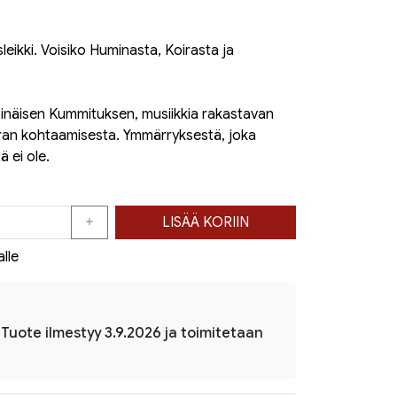
leikki. Voisiko Huminasta, Koirasta ja
ksinäisen Kummituksen, musiikkia rakastavan
ran kohtaamisesta. Ymmärryksestä, joka
ä ei ole.
LISÄÄ KORIIN
alle
 Tuote ilmestyy 3.9.2026 ja toimitetaan