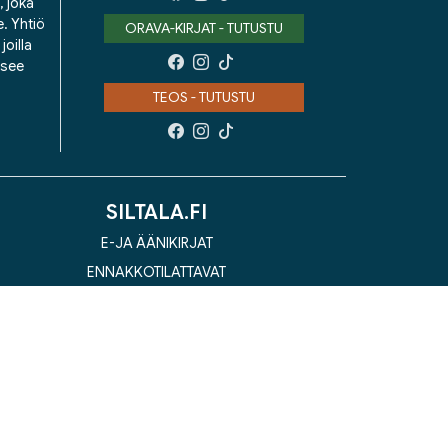
, joka
e. Yhtiö
ORAVA-KIRJAT - TUTUSTU
oilla
isee
TEOS - TUTUSTU
SILTALA.FI
E-JA ÄÄNIKIRJAT
ENNAKKOTILATTAVAT
LAHJAKORTTI