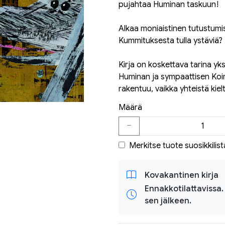
pujahtaa Huminan taskuun!
Alkaa moniaistinen tutustumis
Kummituksesta tulla ystäviä?
Kirja on koskettava tarina y
Huminan ja sympaattisen Koi
rakentuu, vaikka yhteistä kielt
Määrä
Merkitse tuote suosikkilist
Kovakantinen kirja
Ennakkotilattavissa.
sen jälkeen.