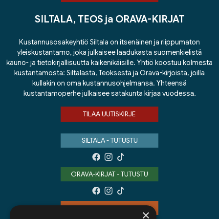
SILTALA, TEOS ja ORAVA-KIRJAT
Kustannusosakeyhtiö Siltala on itsenäinen ja riippumaton
yleiskustantamo, joka julkaisee laadukasta suomenkielistä
kauno- ja tietokirjallisuutta kaikenikäisille. Yhtiö koostuu kolmesta
kustantamosta: Siltalasta, Teoksesta ja Orava-kirjoista, joilla
kullakin on oma kustannusohjelmansa. Yhteensä
kustantamoperhe julkaisee satakunta kirjaa vuodessa.
TILAA UUTISKIRJE
SILTALA - TUTUSTU
ORAVA-KIRJAT - TUTUSTU
TEOS - TUTUSTU
×