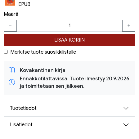
EPUB
Määrä
LISÄÄ KORIIN
Merkitse tuote suosikkilistalle
Kovakantinen kirja
Ennakkotilattavissa. Tuote ilmestyy 20.9.2026
ja toimitetaan sen jälkeen.
Tuotetiedot
Lisätiedot