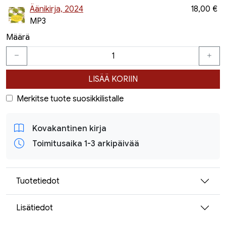
Äänikirja, 2024
18,00 €
MP3
Määrä
LISÄÄ KORIIN
Merkitse tuote suosikkilistalle
Kovakantinen kirja
Toimitusaika 1-3 arkipäivää
Tuotetiedot
Lisätiedot