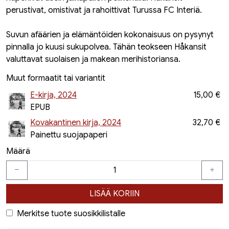
perustivat, omistivat ja rahoittivat Turussa FC Interiä.
Suvun afäärien ja elämäntöiden kokonaisuus on pysynyt
pinnalla jo kuusi sukupolvea. Tähän teokseen Håkansit
valuttavat suolaisen ja makean merihistoriansa.
Muut formaatit tai variantit
E-kirja, 2024
15,00 €
EPUB
Kovakantinen kirja, 2024
32,70 €
Painettu suojapaperi
Määrä
LISÄÄ KORIIN
Merkitse tuote suosikkilistalle