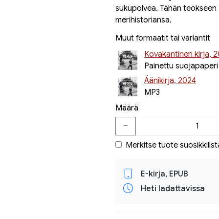
sukupolvea. Tähän teokseen 
merihistoriansa.
Muut formaatit tai variantit
Kovakantinen kirja, 
Painettu suojapaperi
Äänikirja, 2024
MP3
Määrä
Merkitse tuote suosikkilist
E-kirja, EPUB
Heti ladattavissa