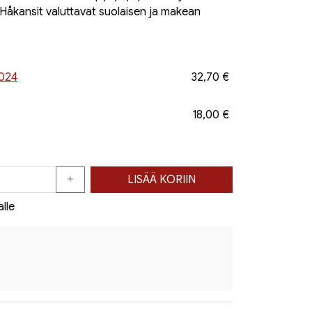
Håkansit valuttavat suolaisen ja makean
2024
32,70 €
18,00 €
LISÄÄ KORIIN
alle