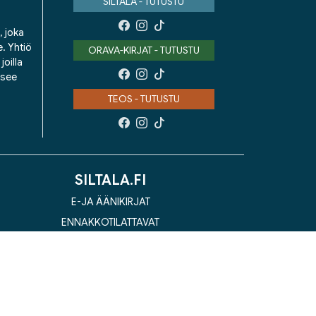
SILTALA - TUTUSTU
, joka
e. Yhtiö
ORAVA-KIRJAT - TUTUSTU
oilla
isee
TEOS - TUTUSTU
SILTALA.FI
E-JA ÄÄNIKIRJAT
ENNAKKOTILATTAVAT
LAHJAKORTTI