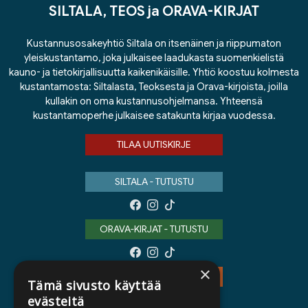
SILTALA, TEOS ja ORAVA-KIRJAT
Kustannusosakeyhtiö Siltala on itsenäinen ja riippumaton
yleiskustantamo, joka julkaisee laadukasta suomenkielistä
kauno- ja tietokirjallisuutta kaikenikäisille. Yhtiö koostuu kolmesta
kustantamosta: Siltalasta, Teoksesta ja Orava-kirjoista, joilla
kullakin on oma kustannusohjelmansa. Yhteensä
kustantamoperhe julkaisee satakunta kirjaa vuodessa.
TILAA UUTISKIRJE
SILTALA - TUTUSTU
ORAVA-KIRJAT - TUTUSTU
×
TEOS - TUTUSTU
Tämä sivusto käyttää
evästeitä