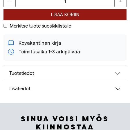
LISÄÄ KORIIN
Merkitse tuote suosikkilistalle
Kovakantinen kirja
Toimitusaika 1-3 arkipäivää
Tuotetiedot
Lisätiedot
SINUA VOISI MYÖS
KIINNOSTAA