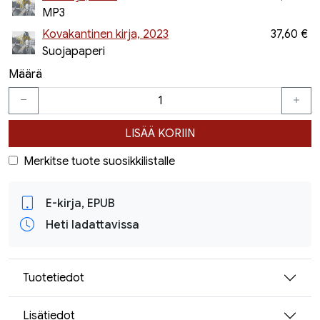
MP3
Kovakantinen kirja, 2023
37,60 €
Suojapaperi
Määrä
LISÄÄ KORIIN
Merkitse tuote suosikkilistalle
E-kirja, EPUB
Heti ladattavissa
Tuotetiedot
Lisätiedot