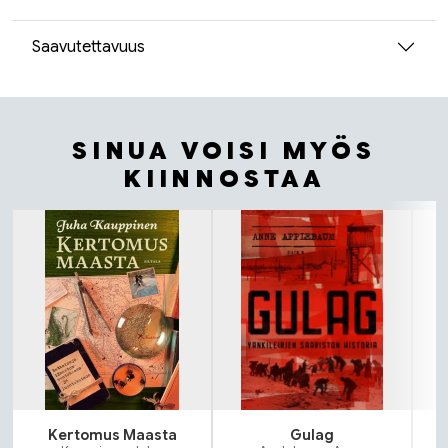
Saavutettavuus
SINUA VOISI MYÖS
KIINNOSTAA
Tuoteluettelon alku
Kertomus Maasta
Gulag