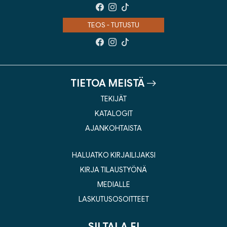
TEOS - TUTUSTU
TIETOA MEISTÄ
TEKIJÄT
KATALOGIT
AJANKOHTAISTA
HALUATKO KIRJAILIJAKSI
KIRJA TILAUSTYÖNÄ
MEDIALLE
LASKUTUSOSOITTEET
SILTALA.FI