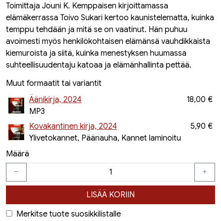
Toimittaja Jouni K. Kemppaisen kirjoittamassa
elämäkerrassa Toivo Sukari kertoo kaunistelematta, kuinka
temppu tehdään ja mitä se on vaatinut. Hän puhuu
avoimesti myös henkilökohtaisen elämänsä vauhdikkaista
kiemuroista ja siitä, kuinka menestyksen huumassa
suhteellisuudentaju katoaa ja elämänhallinta pettää.
Muut formaatit tai variantit
Äänikirja, 2024
18,00 €
MP3
Kovakantinen kirja, 2024
5,90 €
Ylivetokannet, Päänauha, Kannet laminoitu
Määrä
LISÄÄ KORIIN
Merkitse tuote suosikkilistalle