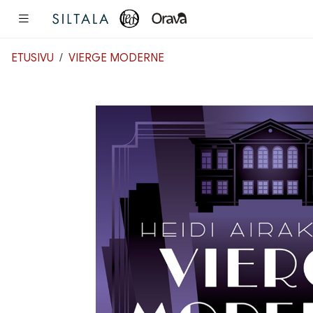
Pääsisältö
ETUSIVU
VIERGE MODERNE