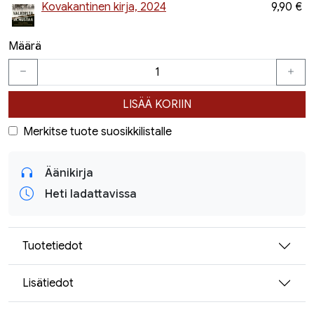
Kovakantinen kirja, 2024
9,90 €
Määrä
LISÄÄ KORIIN
Merkitse tuote suosikkilistalle
Äänikirja
Heti ladattavissa
Tuotetiedot
Lisätiedot