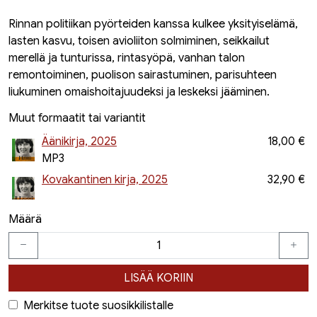
Rinnan politiikan pyörteiden kanssa kulkee yksityiselämä,
lasten kasvu, toisen avioliiton solmiminen, seikkailut
merellä ja tunturissa, rintasyöpä, vanhan talon
remontoiminen, puolison sairastuminen, parisuhteen
liukuminen omaishoitajuudeksi ja leskeksi jääminen.
Muut formaatit tai variantit
Äänikirja, 2025
18,00 €
MP3
Kovakantinen kirja, 2025
32,90 €
Määrä
LISÄÄ KORIIN
Merkitse tuote suosikkilistalle