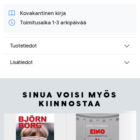
Kovakantinen kirja
Toimitusaika 1-3 arkipäivää
Tuotetiedot
Lisätiedot
SINUA VOISI MYÖS
KIINNOSTAA
Tuoteluettelon alku