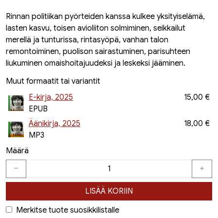
Rinnan politiikan pyörteiden kanssa kulkee yksityiselämä,
lasten kasvu, toisen avioliiton solmiminen, seikkailut
merellä ja tunturissa, rintasyöpä, vanhan talon
remontoiminen, puolison sairastuminen, parisuhteen
liukuminen omaishoitajuudeksi ja leskeksi jääminen.
Muut formaatit tai variantit
E-kirja, 2025
15,00 €
EPUB
Äänikirja, 2025
18,00 €
MP3
Määrä
LISÄÄ KORIIN
Merkitse tuote suosikkilistalle