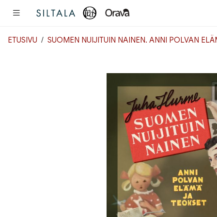
Pääsisältö
ETUSIVU
SUOMEN NUIJITUIN NAINEN. ANNI POLVAN EL