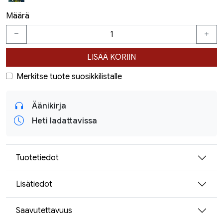
Määrä
LISÄÄ KORIIN
Merkitse tuote suosikkilistalle
Äänikirja
Heti ladattavissa
Tuotetiedot
Lisätiedot
Saavutettavuus