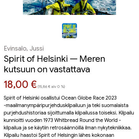
Evinsalo, Jussi
Spirit of Helsinki — Meren
kutsuun on vastattava
Hinta nyt
18,00 €
(15,86 € alv 0 %)
Spirit of Helsinki osallistui Ocean Globe Race 2023
-maailmanympäripurjehduskilpailuun ja teki suomalaista
purjehdushistoriaa sijoittumalla kilpailussa toiseksi. Kilpailu
kunnioitti vuoden 1973 Whitbread Round the World -
kilpailua ja se käytiin retrosäännöillä ilman nykytekniikkaa.
Kilpailu haastoi Spirit of Helsingin lähes kokonaan