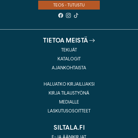
TEOS - TUTUSTU
TIETOA MEISTÄ
TEKIJÄT
KATALOGIT
AJANKOHTAISTA
HALUATKO KIRJAILIJAKSI
KIRJA TILAUSTYÖNÄ
MEDIALLE
LASKUTUSOSOITTEET
SILTALA.FI
E-JA ÄÄNIKIRJAT