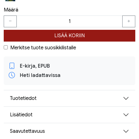
Määrä
LISÄÄ KORIIN
Merkitse tuote suosikkilistalle
E-kirja, EPUB
Heti ladattavissa
Tuotetiedot
Lisätiedot
Saavutettavuus