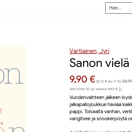
Vartiainen, Jyri
Sanon viel
Hint
Hinta nyt
9,90 €
26,9
(8,72 € alv 0 %)
Alin hinta 30 pv aikana 9,90 €
Vuodenvaihteen jälkeen löyde
jalkapallojoukkue häviää kaikk
pappi. Toisaalta vanhan, verk
vangitsee ja snookerpöytä on