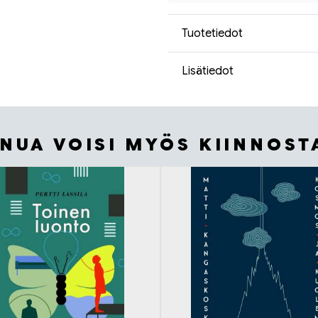
Tuotetiedot
Lisätiedot
INUA VOISI MYÖS KIINNOST