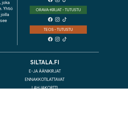
, joka
e. Yhtiö
ORAVA-KIRJAT - TUTUSTU
oilla
isee
TEOS - TUTUSTU
SILTALA.FI
E-JA ÄÄNIKIRJAT
ENNAKKOTILATTAVAT
LAHJAKORTTI