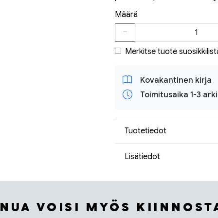
Määrä
Merkitse tuote suosikkilist
Kovakantinen kirja
Toimitusaika 1-3 ark
Tuotetiedot
Lisätiedot
INUA VOISI MYÖS KIINNOST