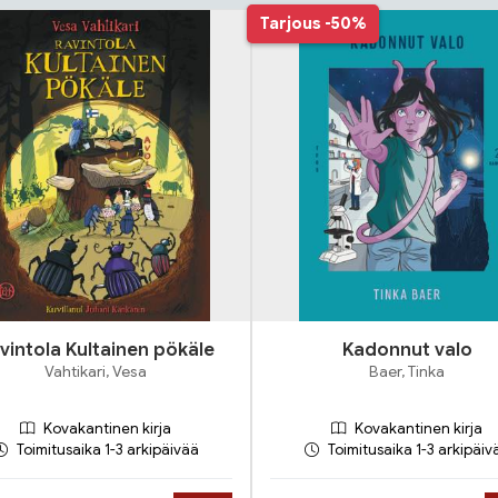
Tarjous
-50%
vintola Kultainen pökäle
Kadonnut valo
Vahtikari, Vesa
Baer, Tinka
Kovakantinen kirja
Kovakantinen kirja
Toimitusaika 1-3 arkipäivää
Toimitusaika 1-3 arkipäiv