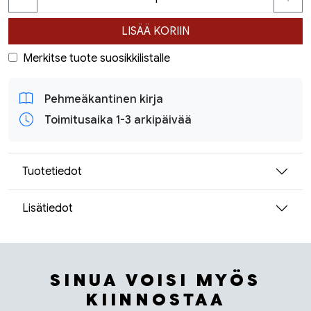
LISÄÄ KORIIN
Merkitse tuote suosikkilistalle
Pehmeäkantinen kirja
Toimitusaika 1-3 arkipäivää
Tuotetiedot
Lisätiedot
SINUA VOISI MYÖS
KIINNOSTAA