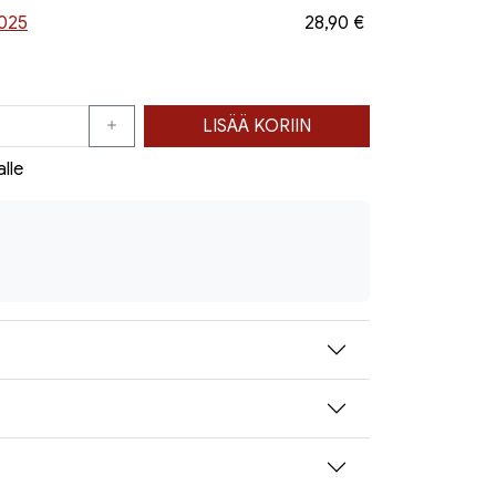
2025
28,90 €
LISÄÄ KORIIN
alle