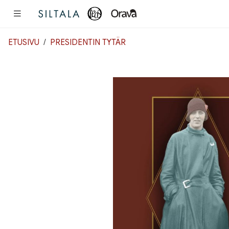
Pääsisältö
ETUSIVU
PRESIDENTIN TYTÄR