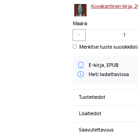
Kovakantinen kirja, 
Määrä
Merkitse tuote suosikkilist
E-kirja, EPUB
Heti ladattavissa
Tuotetiedot
Lisätiedot
Saavutettavuus