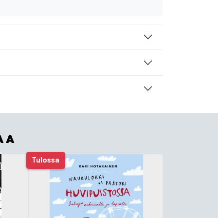
AA
Tulossa