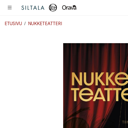
Pääsisältö
ETUSIVU
NUKKETEATTERI