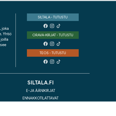
SILTALA - TUTUSTU
, joka
e. Yhtiö
ORAVA-KIRJAT - TUTUSTU
oilla
isee
TEOS - TUTUSTU
SILTALA.FI
E-JA ÄÄNIKIRJAT
ENNAKKOTILATTAVAT
LAHJAKORTTI