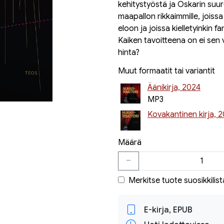
kehitystyöstä ja Oskarin suur
maapallon rikkaimmille, joissa
eloon ja joissa kielletyinkin fa
Kaiken tavoitteena on ei se
hinta?
Muut formaatit tai variantit
Äänikirja, 2024
MP3
Kovakantinen kirja, 
Määrä
Merkitse tuote suosikkilist
E-kirja, EPUB