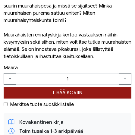
suurin muurahaispesä ja missä se sijaitsee? Minkä
muurahaisen purema sattuu eniten? Miten
muurahaisyhteiskunta toimii?
Muurahaisten ennätyskirja kertoo vastauksen näihin
kysymyksiin sekä siihen, miten voit itse tutkia muurahaisten
elämää. Se on innostava pikakurssi, joka ällistyttää
tietoiskuillaan ja ihastuttaa kuvituksellaan.
Määrä
LISÄÄ KORIIN
Merkitse tuote suosikkilistalle
Kovakantinen kirja
Toimitusaika 1-3 arkipäivää