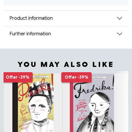
Product information
Further information
YOU MAY ALSO LIKE
Tuoteluettelon alku
Offer
-39%
Offer
-39%