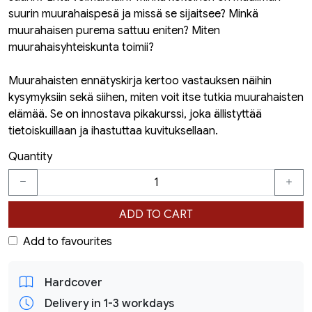
suurin muurahaispesä ja missä se sijaitsee? Minkä
muurahaisen purema sattuu eniten? Miten
muurahaisyhteiskunta toimii?
Muurahaisten ennätyskirja kertoo vastauksen näihin
kysymyksiin sekä siihen, miten voit itse tutkia muurahaisten
elämää. Se on innostava pikakurssi, joka ällistyttää
tietoiskuillaan ja ihastuttaa kuvituksellaan.
Quantity
ADD TO CART
Add to favourites
Hardcover
Delivery in 1-3 workdays