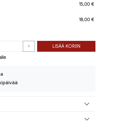
15,00 €
18,00 €
LISÄÄ KORIIN
alle
ja
kipäivää