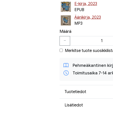
E-kirja, 2023
EPUB
Äänikirja, 2023
MP3
Määrä
Merkitse tuote suosikkilist
Pehmeäkantinen kir
Toimitusaika 7-14 ar
Tuotetiedot
Lisätiedot