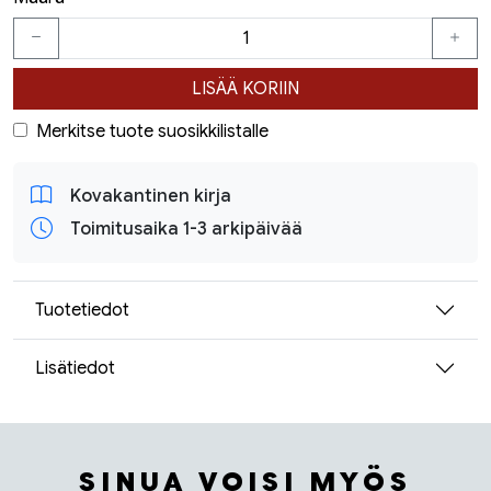
LISÄÄ KORIIN
Merkitse tuote suosikkilistalle
Kovakantinen kirja
Toimitusaika 1-3 arkipäivää
Tuotetiedot
Lisätiedot
SINUA VOISI MYÖS