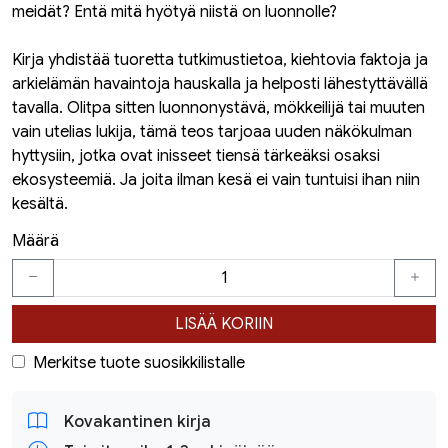
meidät? Entä mitä hyötyä niistä on luonnolle?
Kirja yhdistää tuoretta tutkimustietoa, kiehtovia faktoja ja
arkielämän havaintoja hauskalla ja helposti lähestyttävällä
tavalla. Olitpa sitten luonnonystävä, mökkeilijä tai muuten
vain utelias lukija, tämä teos tarjoaa uuden näkökulman
hyttysiin, jotka ovat inisseet tiensä tärkeäksi osaksi
ekosysteemiä. Ja joita ilman kesä ei vain tuntuisi ihan niin
kesältä.
Määrä
LISÄÄ KORIIN
Merkitse tuote suosikkilistalle
Kovakantinen kirja