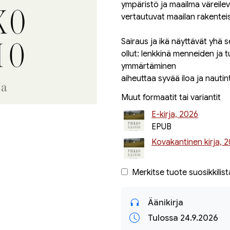
ympäristö ja maailma väreilev
vertautuvat maailan rakenteisi
Sairaus ja ikä näyttävät yhä
ollut: lenkkinä menneiden ja 
ymmärtäminen
aiheuttaa syvää iloa ja nautin
Muut formaatit tai variantit
E-kirja, 2026
EPUB
Kovakantinen kirja, 
Merkitse tuote suosikkilist
Äänikirja
Tulossa 24.9.2026