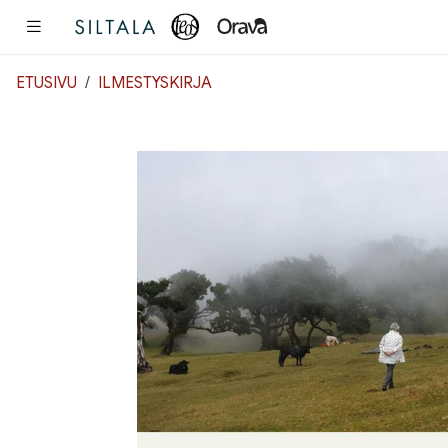
Pääsisältö
ETUSIVU
ILMESTYSKIRJA