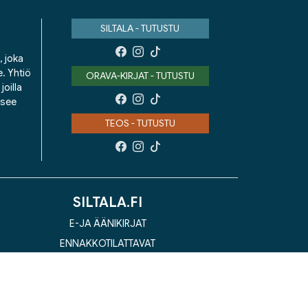
SILTALA - TUTUSTU
, joka
e. Yhtiö
ORAVA-KIRJAT - TUTUSTU
oilla
isee
TEOS - TUTUSTU
SILTALA.FI
E-JA ÄÄNIKIRJAT
ENNAKKOTILATTAVAT
LAHJAKORTTI