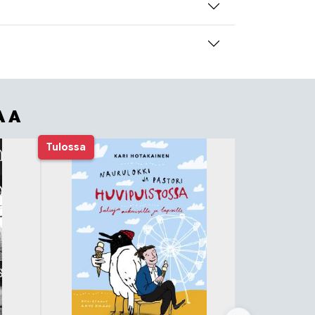
AA
Tulossa