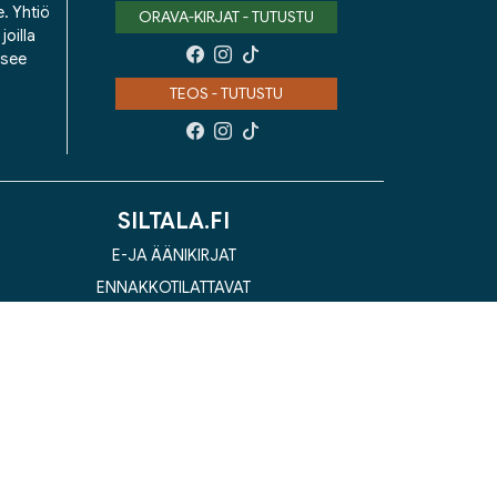
e. Yhtiö
ORAVA-KIRJAT - TUTUSTU
oilla
isee
TEOS - TUTUSTU
SILTALA.FI
E-JA ÄÄNIKIRJAT
ENNAKKOTILATTAVAT
LAHJAKORTTI