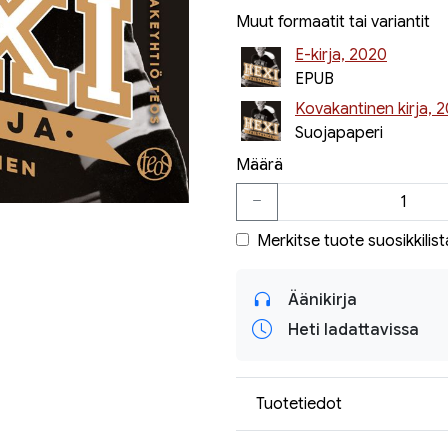
Muut formaatit tai variantit
E-kirja, 2020
EPUB
Kovakantinen kirja, 2
Suojapaperi
Määrä
Merkitse tuote suosikkilist
Äänikirja
Heti ladattavissa
Tuotetiedot