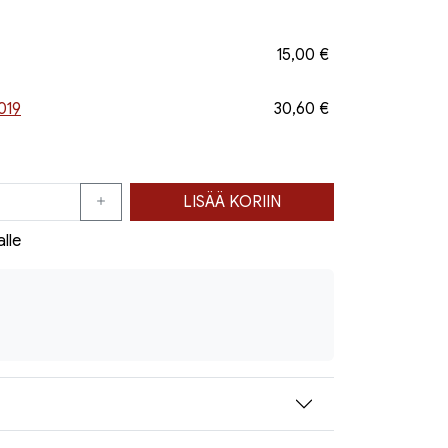
15,00 €
019
30,60 €
LISÄÄ KORIIN
alle