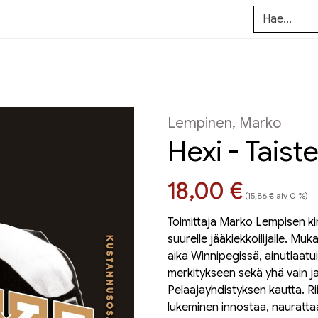
Lempinen, Marko
Hexi - Taiste
Hinta nyt
18,00 €
(15,86 € alv 0 %)
Toimittaja Marko Lempisen kir
suurelle jääkiekkoilijalle. Mu
aika Winnipegissä, ainutlaat
merkitykseen sekä yhä vain ja
Pelaajayhdistyksen kautta. Ri
lukeminen innostaa, naurattaa,