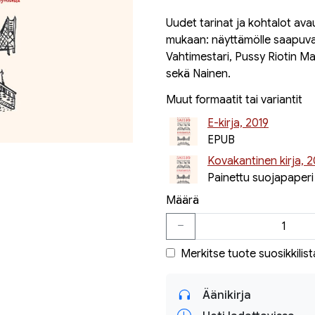
Uudet tarinat ja kohtalot ava
mukaan: näyttämölle saapuvat
Vahtimestari, Pussy Riotin Mar
sekä Nainen.
Muut formaatit tai variantit
E-kirja, 2019
EPUB
Kovakantinen kirja, 2
Painettu suojapaperi
Määrä
Merkitse tuote suosikkilist
Äänikirja