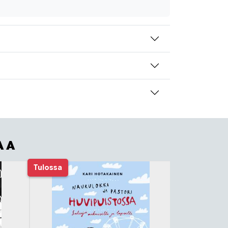
AA
Tulossa