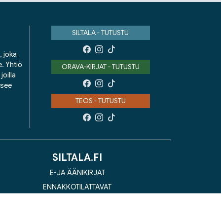
SILTALA - TUTUSTU
, joka
e. Yhtiö
ORAVA-KIRJAT - TUTUSTU
oilla
isee
TEOS - TUTUSTU
SILTALA.FI
E-JA ÄÄNIKIRJAT
ENNAKKOTILATTAVAT
LAHJAKORTTI